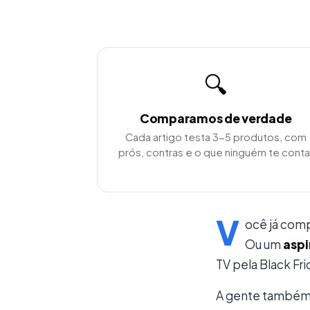
🔍
Comparamos de verdade
Cada artigo testa 3-5 produtos, com
prós, contras e o que ninguém te conta
V
ocê já com
Ou um
aspi
TV pela Black Fr
A gente també