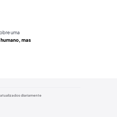
sobre uma
é humano, mas
 atualizados diariamente