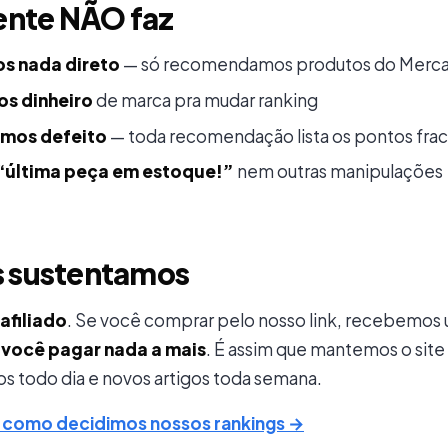
ente NÃO faz
s nada direto
— só recomendamos produtos do Merca
s dinheiro
de marca pra mudar ranking
mos defeito
— toda recomendação lista os pontos fra
“última peça em estoque!”
nem outras manipulações
 sustentamos
 afiliado
. Se você comprar pelo nosso link, recebemo
você pagar nada a mais
. É assim que mantemos o site
os todo dia e novos artigos toda semana.
e como decidimos nossos rankings →