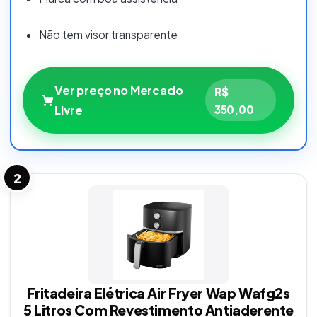
Não tem visor transparente
Ver preço no Mercado
R$
Livre
350,00
2
Fritadeira Elétrica Air Fryer Wap Wafg2s
5 Litros Com Revestimento Antiaderente