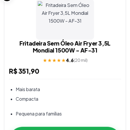
Fritadeira Sem Óleo Air Fryer 3,5L
Mondial 1500W - AF-31
★
★
★
★
★
4.6
(
20 mil
)
R$ 351,90
Mais barata
Compacta
Pequena para famílias