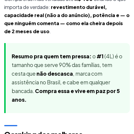
importa de verdade:
revestimento durável,
capacidade real (não a do anúncio), potência e — o
que ninguém comenta — como ela cheira depois
de 2 meses de uso
.
Resumo pra quem tem pressa:
o
#1
(4L) é o
tamanho que serve 90% das famílias, tem
cesta que
não descasca
, marca com
assistência no Brasil, e cabe em qualquer
bancada.
Compra essa e vive em paz por 5
anos.