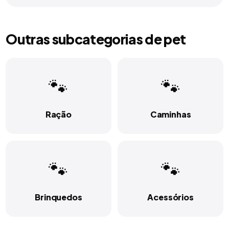
Outras subcategorias de
pet
🐾
🐾
Ração
Caminhas
🐾
🐾
Brinquedos
Acessórios