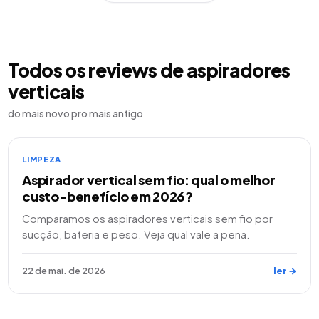
Todos os reviews de
aspiradores
verticais
do mais novo pro mais antigo
LIMPEZA
Aspirador vertical sem fio: qual o melhor
custo-benefício em 2026?
Comparamos os aspiradores verticais sem fio por
sucção, bateria e peso. Veja qual vale a pena.
22 de mai. de 2026
ler →