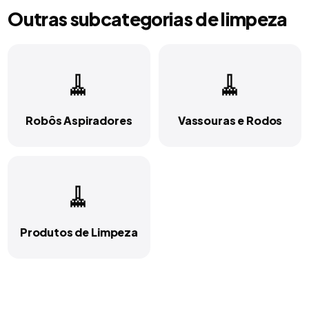
Outras subcategorias de
limpeza
🧹
🧹
Robôs Aspiradores
Vassouras e Rodos
🧹
Produtos de Limpeza