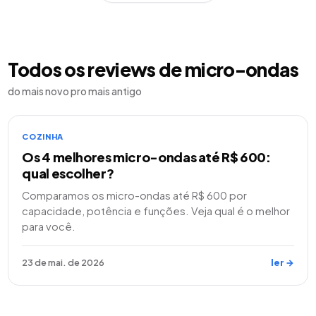
Todos os reviews de
micro-ondas
do mais novo pro mais antigo
COZINHA
Os 4 melhores micro-ondas até R$ 600:
qual escolher?
Comparamos os micro-ondas até R$ 600 por
capacidade, potência e funções. Veja qual é o melhor
para você.
23 de mai. de 2026
ler →