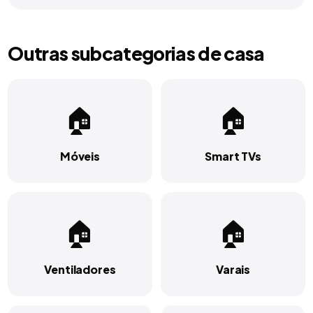
Outras subcategorias de
casa
🏠
🏠
Móveis
Smart TVs
🏠
🏠
Ventiladores
Varais