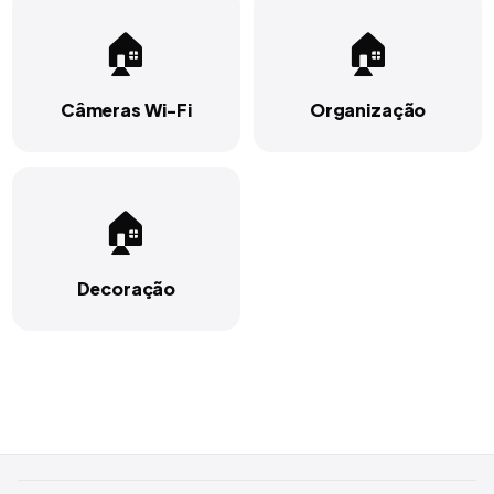
🏠
🏠
Câmeras Wi-Fi
Organização
🏠
Decoração