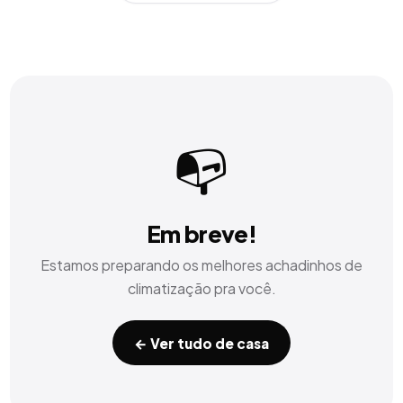
📭
Em breve!
Estamos preparando os melhores achadinhos de
climatização
pra você.
← Ver tudo de
casa